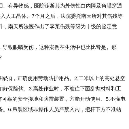
泪、有异物感，医院诊断其为外伤性白内障及角膜穿通
植入人工晶体。7个月之后，法院委托南天所对其伤残等
料，南天所法医作出了李某伤残等级为十级的鉴定意
导致眼睛受伤，这种案例在生活中也比比皆是。那
？
帽扣，正确使用劳动防护用品。2.二米以上的高处悬空
扣好保险钩。3.高处作业时，不准往下面乱抛材料和工
有可靠的安全接地和防雷装置，方能开动使用。5.不懂电
备。6.吊装区域非操作人员严禁入内，把杆下方不准站