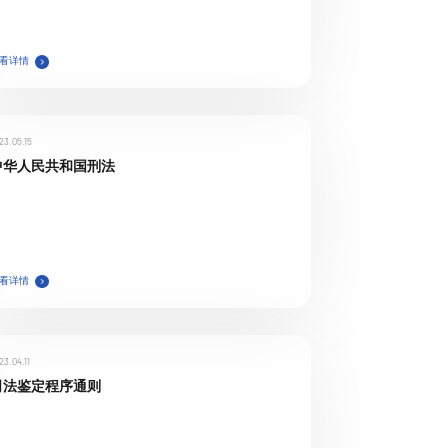
看详情
23.05.15
中华人民共和国刑法
看详情
23.04.11
司法鉴定程序通则