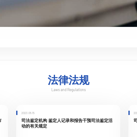
法律法规
Laws and Regulations
2023.05.15
20
市
司法鉴定机构 鉴定人记录和报告干预司法鉴定活
动的有关规定