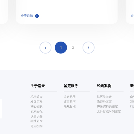
查看详情
查
1
2
关于南天
鉴定服务
经典案例
新
机构简介
鉴定范围
法医类鉴定
南
发展历程
鉴定指南
物证类鉴定
通
核心团队
法规标准
声像资料类鉴定
行
机构文化
文件形成时间鉴定
仪器设备
科技研发
分支机构