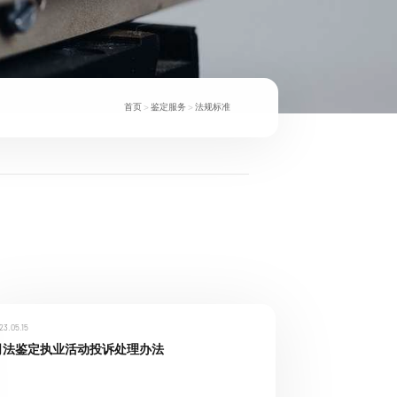
首页
鉴定服务
法规标准
>
>
23.05.15
司法鉴定执业活动投诉处理办法