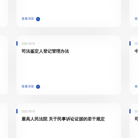
查看详情
查
2023.05.15
20
司法鉴定人登记管理办法
查看详情
查
2023.05.15
20
最高人民法院 关于民事诉讼证据的若干规定