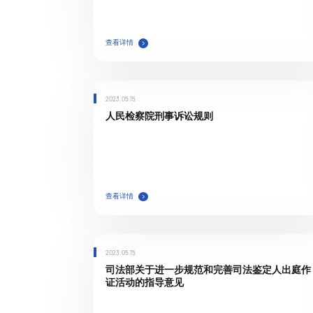
查看详情
2023.05.15
人民检察院刑事诉讼规则
查看详情
2023.05.15
司法部关于进一步规范和完善司法鉴定人出庭作
证活动的指导意见