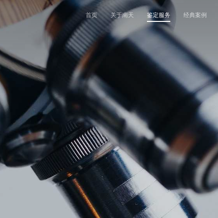
首页
关于南天
鉴定服务
经典案例
机构简介
鉴定范围
法医类鉴定
南天动态
中心简介
发展历程
鉴定指南
物证类鉴定
通知公告
开放课题
核心团队
法规标准
声像资料类鉴定
行业动态
联系我们
机构文化
文件形成时间鉴定