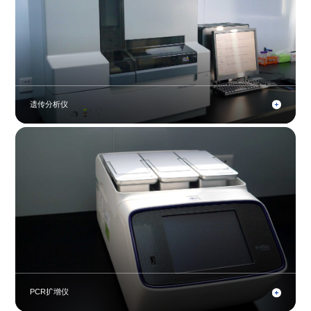
遗传分析仪
PCR扩增仪