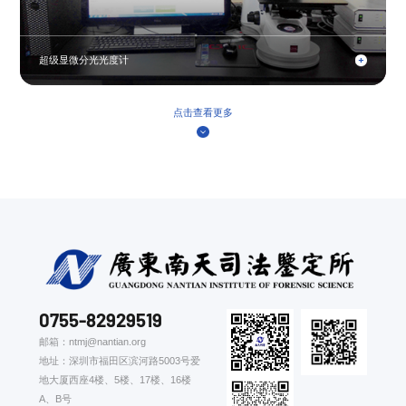
超级显微分光光度计
点击查看更多
0755-82929519
邮箱：ntmj@nantian.org
地址：深圳市福田区滨河路5003号爱
地大厦西座4楼、5楼、17楼、16楼
A、B号