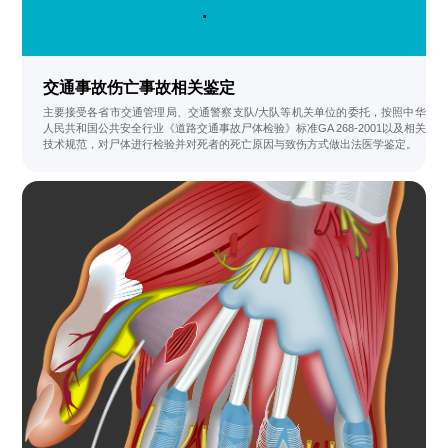
交通事故伤亡事故相关鉴定
主要接受各省市交通管理局、交通警察支队/大队等机关单位的委托，按照中华
人民共和国公共安全行业《道路交通事故尸体检验》标准GA 268-2001以及相关
技术规范，对尸体进行检验并对死者的死亡原因与致伤方式做出法医学鉴定。