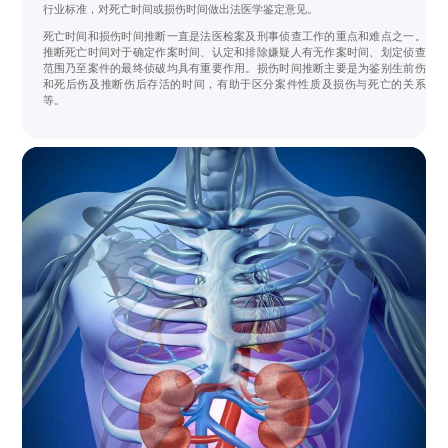
行业标准，对死亡时间或损伤时间做出法医学鉴定意见。
死亡时间和损伤时间推断一直是法医检案及刑事侦查工作的重点和难点之一。
推断死亡时间对于确定作案时间、认定和排除嫌疑人有无作案时间、划定侦查
范围乃至案件的最终侦破均具有重要作用。损伤时间推断主要是为鉴别生前伤
和死后伤及推断伤后存活的时间，有助于区分案件性质及损伤与死亡的关系
等。