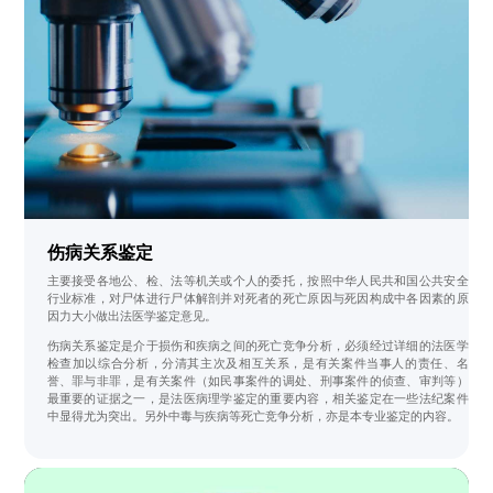
伤病关系鉴定
主要接受各地公、检、法等机关或个人的委托，按照中华人民共和国公共安全
行业标准，对尸体进行尸体解剖并对死者的死亡原因与死因构成中各因素的原
因力大小做出法医学鉴定意见。
伤病关系鉴定是介于损伤和疾病之间的死亡竞争分析，必须经过详细的法医学
检查加以综合分析，分清其主次及相互关系，是有关案件当事人的责任、名
誉、罪与非罪，是有关案件（如民事案件的调处、刑事案件的侦查、审判等）
最重要的证据之一，是法医病理学鉴定的重要内容，相关鉴定在一些法纪案件
中显得尤为突出。另外中毒与疾病等死亡竞争分析，亦是本专业鉴定的内容。