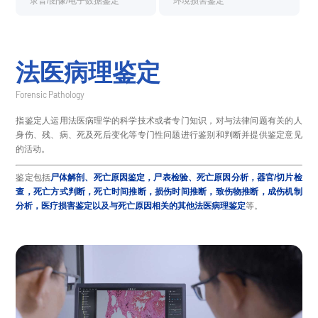
录音/图像/电子数据鉴定
环境损害鉴定
法医病理鉴定
Forensic Pathology
指鉴定人运用法医病理学的科学技术或者专门知识，对与法律问题有关的人
身伤、残、病、死及死后变化等专门性问题进行鉴别和判断并提供鉴定意见
的活动。
鉴定包括
尸体解剖、死亡原因鉴定，尸表检验、死亡原因分析，器官/切片检
查，死亡方式判断，死亡时间推断，损伤时间推断，致伤物推断，成伤机制
分析，医疗损害鉴定以及与死亡原因相关的其他法医病理鉴定
等。