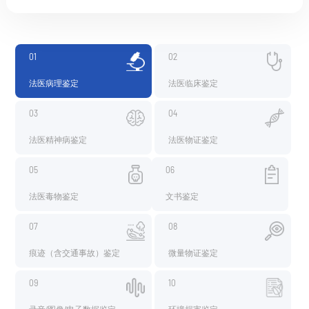
01
02
法医病理鉴定
法医临床鉴定
03
04
法医精神病鉴定
法医物证鉴定
05
06
法医毒物鉴定
文书鉴定
07
08
痕迹（含交通事故）鉴定
微量物证鉴定
09
10