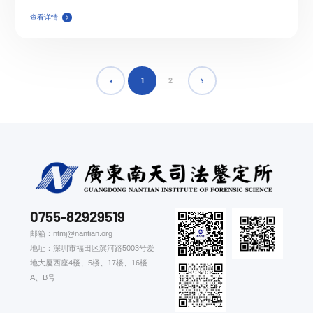
查看详情
1
2
0755-82929519
邮箱：ntmj@nantian.org
地址：深圳市福田区滨河路5003号爱
地大厦西座4楼、5楼、17楼、16楼
A、B号