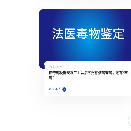
2026.04.22
疲劳驾驶新规来了！以后不光有酒驾毒驾，还有“药
驾”
查看详情