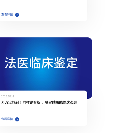
查看详情
2026.05.19
万万没想到！同样是骨折， 鉴定结果能差这么远
查看详情