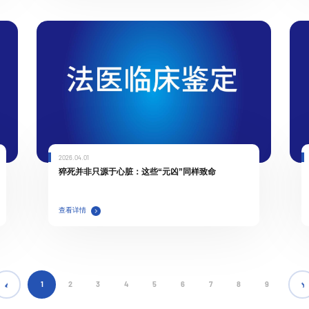
2026.04.01
猝死并非只源于心脏：这些“元凶”同样致命
查看详情
1
2
3
4
5
6
7
8
9