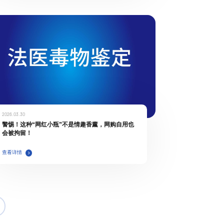
2026.03.30
警惕！这种“网红小瓶”不是情趣香薰，网购自用也
会被拘留！
查看详情