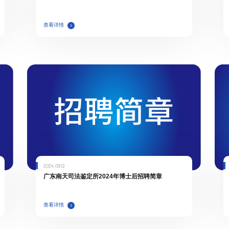
查看详情
2024.09.12
广东南天司法鉴定所2024年博士后招聘简章
查看详情