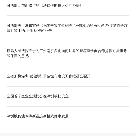
司法部公布新修订的《法律援助投诉处理办法》
司法部关于发布实施《毛发中安非拉酮等 7种减肥药的液相色谱-质谱检验方
法》等 19项行业标准的公告
最高人民法院关于为广州南沙深化面向世界的粤港澳全面合作提供司法服务
和保障的意见
全省加快深圳法治先行示范城市建设工作推进会召开
全国首个企业合规协会在深圳获批设立
深圳以良法保障新业态新模式健康发展