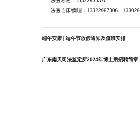
法医毒物：13322935376
法医临床/病理：13322987306、1330290
端午安康 | 端午节放假通知及值班安排
广东南天司法鉴定所2024年博士后招聘简章