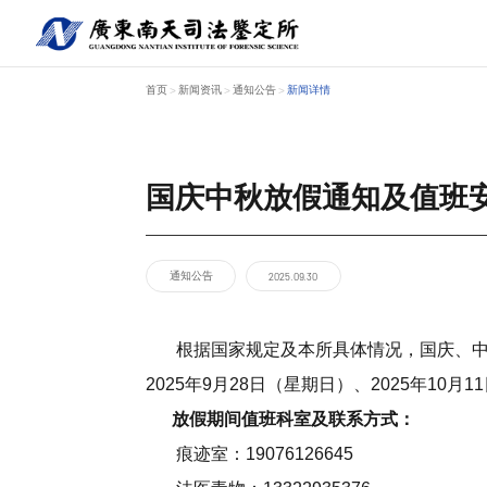
首页
新闻资讯
通知公告
新闻详情
>
>
>
国庆中秋放假通知及值班
关于南天
鉴定服务
经典案例
新闻资讯
工程中心
通知公告
2025.09.30
根据国家规定及本所具体情况，国庆、中秋放假
2025年9月28日（星期日）、2025年10
放假期间值班科室及联系方式：
痕迹室：19076126645