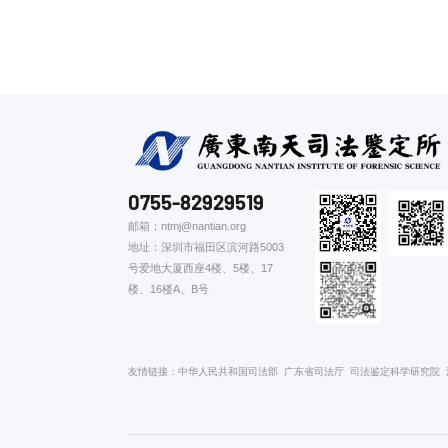
0755-82929519
邮箱：ntmj@nantian.org
地址：深圳市福田区滨河路5003
号爱地大厦西座4楼、5楼、17
楼、16楼A、B号
友情链接：
中华人民共和国司法部
广东省司法厅
司法鉴定科学研究院