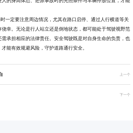
驶人的身高体态、还原事故时的光照条件与车辆停放位置，才能
时一定要注意周边情况，尤其在路口启停、通过人行横道等关
存侥幸。无论是行人站立还是倒地状态，都可能处于驾驶视野范
还需承担相应的法律责任。安全驾驶既是对自身生命的负责，也
，才能有效规避风险，守护道路通行安全。
白
上一个
下一个