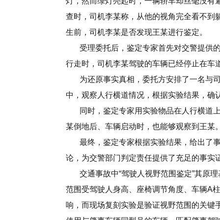
灯，然而绿灯亮起时，一辆轿车却丝毫没有
查时，司机李某称，从他的视角完全看不到
生前，司机李某是否发现王某进行鉴定。
受理委托后，鉴定专家首先对交警提供的
行走时，司机李某驾驶的车辆已经停止在车
为还原事实真相，委托方安排了一名与司
中，观察人行横道情况，根据实验结果，确
同时，鉴定专家用实验物品在人行横道上
某倒地后、车辆启动时，也能够观察到王某
最终，鉴定专家根据实验结果，给出了事
论，为交警部门判定责任提供了充足的事实
交通事故中“驾驶人视野范围鉴定”其原理
范围受驾驶人身高、座椅调节角度、车辆A
响，而现场复刻实验是验证视野范围的关键手