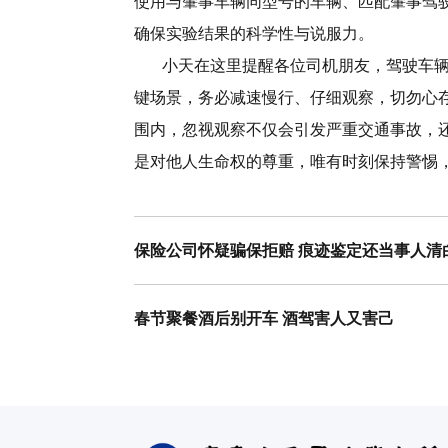
使用与肇事车辆同型号的车辆、匹配肇事驾
确保实验结果的科学性与说服力。
小天在这里提醒各位司机朋友，驾驶车辆
键场景，务必减速慢行、仔细观察，切勿心
围内，忽视观察不仅会引发严重交通事故，
是对他人生命权的尊重，唯有时刻保持警惕
保险公司怀疑骗保拒赔 痕迹鉴定还当事人清
春节聚餐酒后别开车 酒驾害人又害己