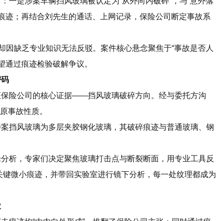
一是涉案车辆挡风玻璃被认定为“从外向内破碎”，与“意外落
水痕迹；再结合刘先生的通话、上网记录，保险公司断定事故系
却因缺乏专业知识无法反驳。案件核心悬念聚焦于“事故是否人
望通过痕迹检验破解争议。
密码
保险公司的核心证据——挡风玻璃破碎方向。经与委托方沟
还原事故性质。
案挡风玻璃为多层夹胶钢化玻璃，其破碎痕迹与普通玻璃、钢
分析，专家们决定聚焦玻璃打击点与断裂断面，用专业工具反
关键微小痕迹，并带回实验室进行镜下分析，每一处纹理都成为
业