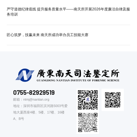
严守道德纪律底线 提升服务质量水平——南天所开展2026年度廉洁自律及服
务培训
匠心筑梦，技赢未来 南天所成功举办员工技能大赛
0755-82929519
邮箱：ntmj@nantian.org
地址：深圳市福田区滨河路5003号爱
地大厦西座4楼、5楼、17楼、16楼
A、B号