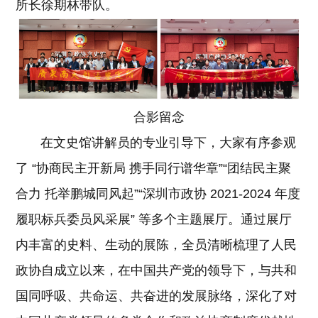
所长徐期林带队。
合影留念
在文史馆讲解员的专业引导下，大家有序参观
了 “协商民主开新局 携手同行谱华章”“团结民主聚
合力 托举鹏城同风起”“深圳市政协 2021-2024 年度
履职标兵委员风采展” 等多个主题展厅。通过展厅
内丰富的史料、生动的展陈，全员清晰梳理了人民
政协自成立以来，在中国共产党的领导下，与共和
国同呼吸、共命运、共奋进的发展脉络，深化了对