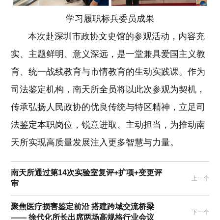
学习履职标兵委员成果
本次赴深圳市政协文史馆的参观活动，内容充
实、主题鲜明、意义深远，是一堂兼具爱国主义教
育、统一战线教育与市情教育的生动实践课。作为
司法鉴定机构，南天所全员将以此次参观为契机，
传承弘扬人民政协的优良传统与特区精神，立足司
法鉴定本职岗位，锐意进取、主动担当，为推动南
天所实现高质量发展注入更多智慧与力量。
南天所通过第14次实验室复评+扩项+变更评
上一个
审
聚焦医疗损害鉴定前沿 搭建跨域交流桥梁
下一个
—— 徐代化所长出席两场高规格行业会议