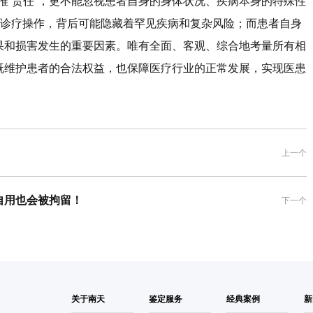
“责任”，更不能忽视患者自身的身体状况、疾病本身的特殊性
的诊疗操作，背后可能隐藏着罕见疾病和复杂风险；而患者自身
果和损害发生的重要因素。唯有全面、客观、综合地考量所有相
既维护患者的合法权益，也保障医疗行业的正常发展，实现医患
上一个
自用也会被拘留！
下一个
关于南天
鉴定服务
经典案例
新