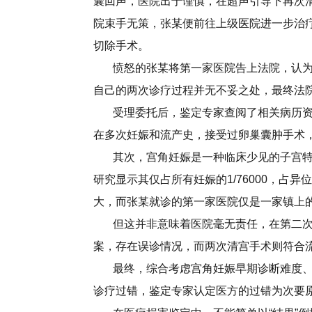
囊回声，医院出于谨慎，在超声引导下再次
院束手无策，张某便前往上级医院进一步治
切除手术。
愤怒的张某将第一家医院告上法院，认为
自己的两次诊疗过程并无不妥之处，最终法
受理委托后，鉴定专家查阅了相关病历资
在多次妊娠和流产史，接受过卵巢囊肿手术
其次，宫角妊娠是一种临床少见的子宫特
研究显示其仅占所有妊娠的1/76000，占
大，而张某就诊的第一家医院仅是一家镇上
但这并非意味着医院毫无责任，在第二次
案，存在误诊情况，而两次清宫手术则符合
最终，综合考虑宫角妊娠早期诊断难度、
诊疗过错，鉴定专家认定医方的过错为次要原