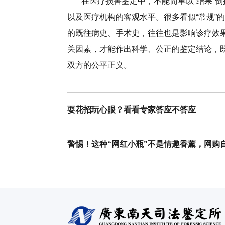
在医疗损害鉴定中，不能简单以“结果”倒推
以及医疗机构的客观水平。很多看似“常规”
的既往病史、手术史，往往也是影响诊疗效
关因素，才能作出科学、公正的鉴定结论，
双方的公平正义。
耍花招玩心眼？看看专家答应不答应
警惕！这种“网红小瓶”不是情趣香薰，网购